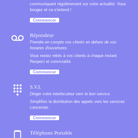
communiquant régulièrement sur votre actualité. Vous
bougez et ca s'entend !
Commencer
voicemail
Répondeur
Prendre en compte vos clients en dehors de vos
horaires d'ouvertures.
Vous restez reliés à vos clients à chaque instant.
Respect et convivialité.
Commencer
dialpad
S.V.I.
Diriger votre interlocuteur vers le bon service.
Simplifiez la distribution des appels vers les services
concernés.
Commencer
phone_android
Téléphone Portable