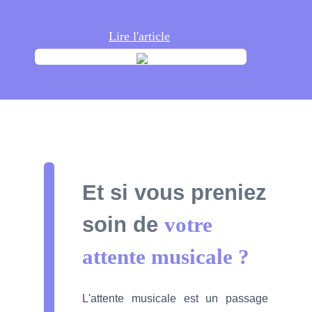
Lire l'article
Et si vous preniez
soin de
votre
attente
musicale ?
L'attente musicale est un passage