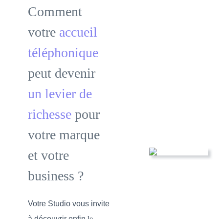
Comment
votre
accueil
téléphonique
peut devenir
un levier de
richesse
pour
votre marque
et votre
business ?
Votre Studio vous invite
à découvrir enfin
le