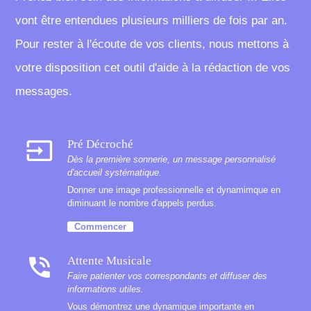
vont être entendues plusieurs milliers de fois par an.
Pour rester à l'écoute de vos clients, nous mettons à
votre disposition cet outil d'aide à la rédaction de vos
messages.
input
Pré Décroché
Dès la première sonnerie, un message personnalisé
d'accueil systématique.
Donner une image professionnelle et dynamimque en
diminuant le nombre d'appels perdus.
Commencer
phone_in_talk
Attente Musicale
Faire patienter vos correspondants et diffuser des
informations utiles.
Vous démontrez une dynamique importante en