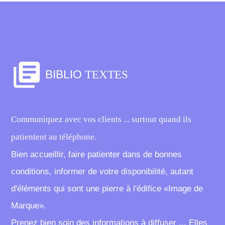
library_books
BIBLIO
TEXTES
Communiquez avec vos clients ... surtout quand ils
patientent au téléphone.
Bien accueillir, faire patienter dans de bonnes
conditions, informer de votre disponibilité, autant
d'éléments qui sont une pierre à l'édifice «Image de
Marque».
Prenez bien soin des informations à diffuser ... Elles