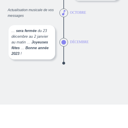
Actualisation musicale de vos
music_note
OCTOBRE
messages
...
sera fermée
du 23
décembre au 2 janvier
au matin ...
Joyeuses
DÉCEMBRE
fêtes
...
Bonne année
2023
!